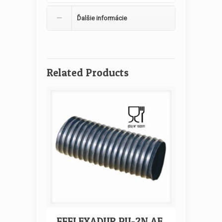
Ďalšie informácie
Related Products
FFFLEXADUR PU-2N AE