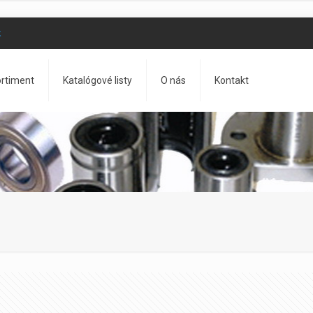
k
rtiment
Katalógové listy
O nás
Kontakt