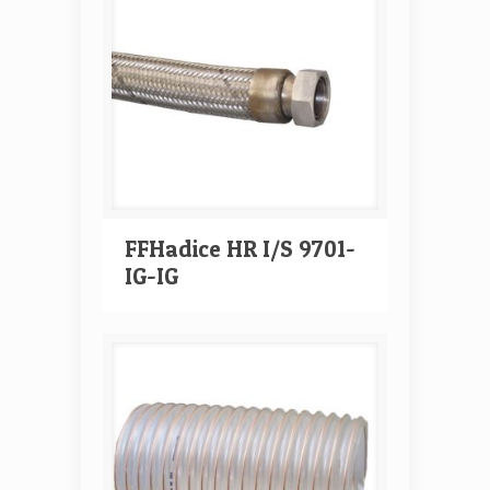
FFHadice HR I/S 9701-
IG-IG