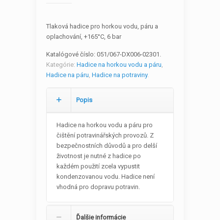
Tlaková hadice pro horkou vodu, páru a
oplachování, +165°C, 6 bar
Katalógové číslo:
051/067-DX006-02301
.
Kategórie:
Hadice na horkou vodu a páru
,
Hadice na páru
,
Hadice na potraviny
.
Popis
Hadice na horkou vodu a páru pro
čištění potravinářských provozů. Z
bezpečnostních důvodů a pro delší
životnost je nutné z hadice po
každém použití zcela vypustit
kondenzovanou vodu. Hadice není
vhodná pro dopravu potravin.
Ďalšie informácie