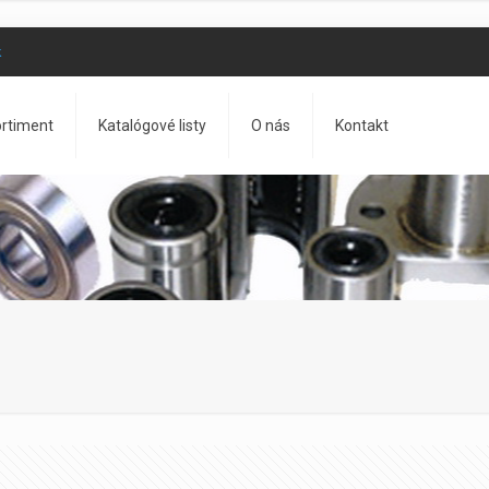
k
rtiment
Katalógové listy
O nás
Kontakt