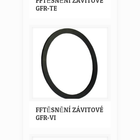
FFTĚSNĚNÍ ZÁVITOVÉ
GFR-TE
FFTĚSNĚNÍ ZÁVITOVÉ
GFR-VI