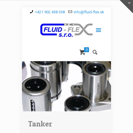
+421 902 438 338
info@fluid-flex.sk
0
Tanker