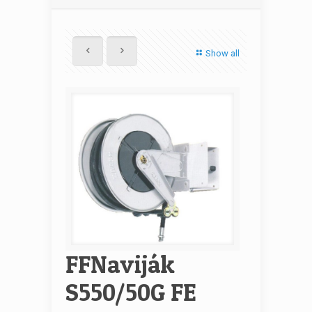
Show all
FFNaviják
S550/50G FE