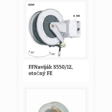
FFNaviják S550/12,
otočný FE