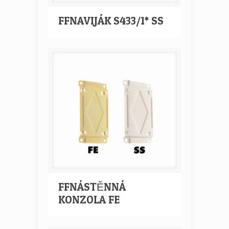
FFNAVIJÁK S433/1* SS
FFNÁSTĚNNÁ
KONZOLA FE