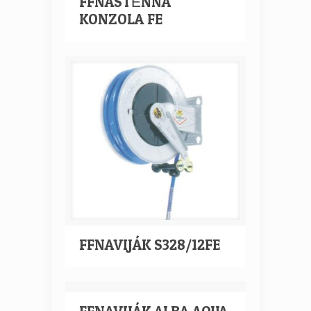
FFNÁSTĚNNÁ
KONZOLA FE
FFNAVIJÁK S328/12FE