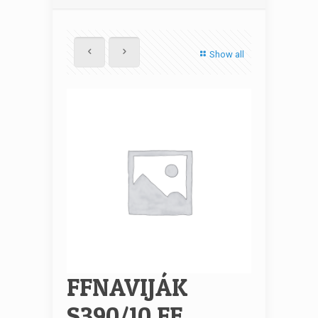
Show all
FFNAVIJÁK
S390/10 FE