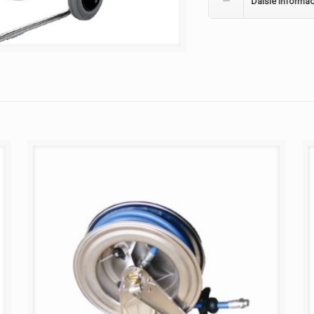
Ďalšie informác