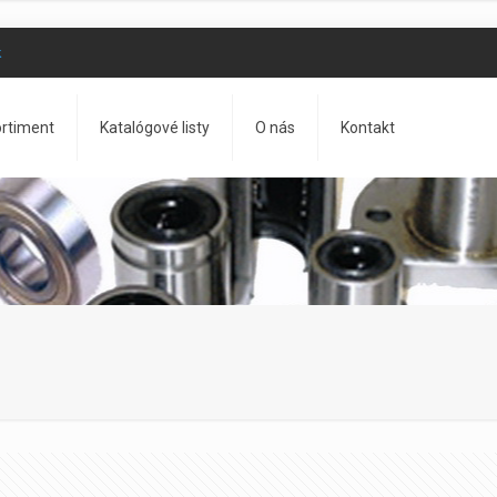
k
rtiment
Katalógové listy
O nás
Kontakt