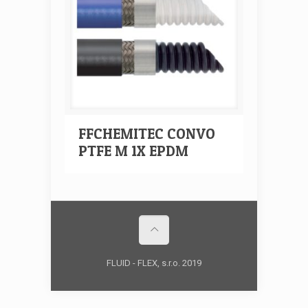
FFCHEMITEC CONVO
PTFE M 1X EPDM
FLUID - FLEX, s.r.o. 2019