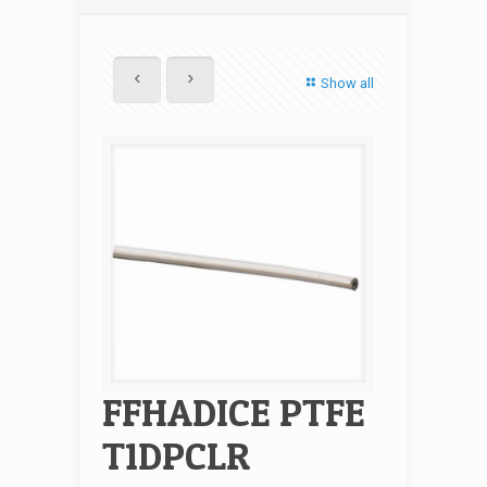
Show all
FFHADICE PTFE
T1DPCLR