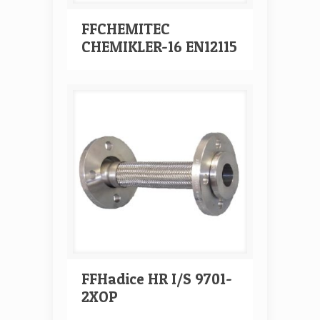
FFCHEMITEC
CHEMIKLER-16 EN12115
FFHadice HR I/S 9701-
2XOP