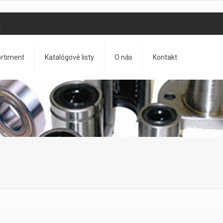
k
rtiment
Katalógové listy
O nás
Kontakt