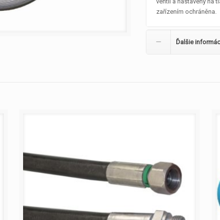
ventil a nastavený na 
zařízením ochráněna.
Ďalšie informác