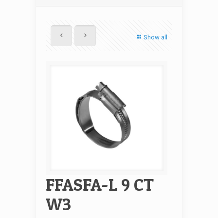
Show all
FFASFA-L 9 CT
W3