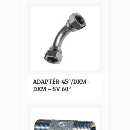
ADAPTÉR-45°/DKM-
DKM – SV 60°