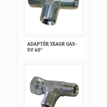
ADAPTÉR 3XAGR GAS-
SV 60°