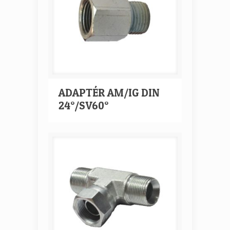
ADAPTÉR AM/IG DIN
24°/SV60°