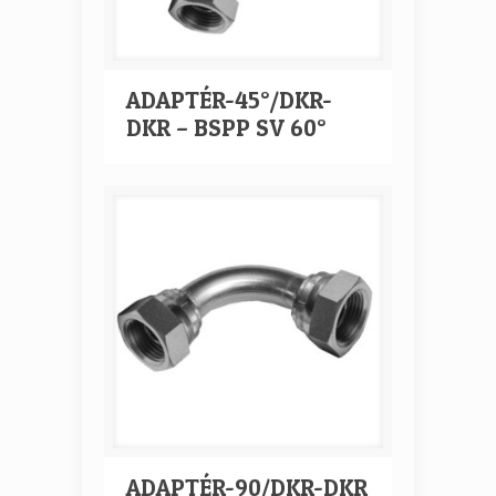
ADAPTÉR-45°/DKR-
DKR – BSPP SV 60°
ADAPTÉR-90/DKR-DKR