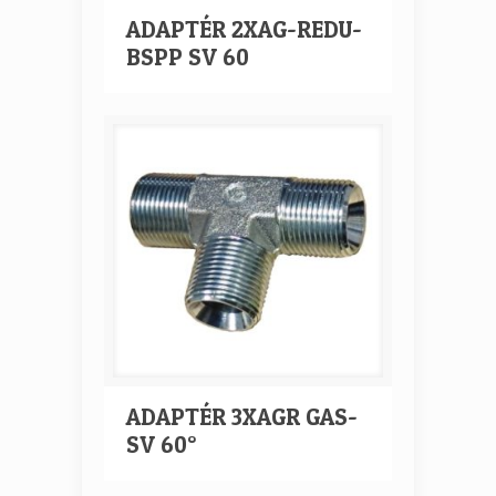
ADAPTÉR 2XAG-REDU-
BSPP SV 60
ADAPTÉR 3XAGR GAS-
SV 60°