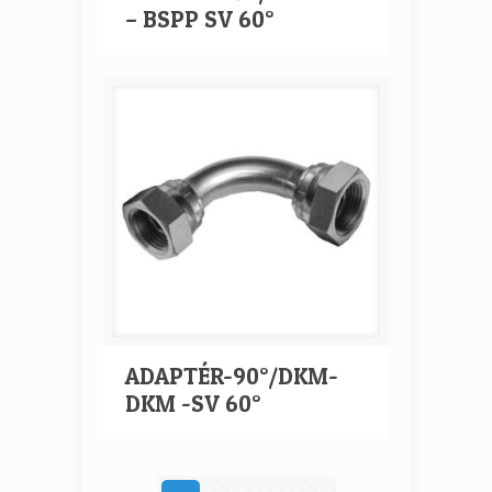
– BSPP SV 60°
ADAPTÉR-90°/DKM-
DKM -SV 60°