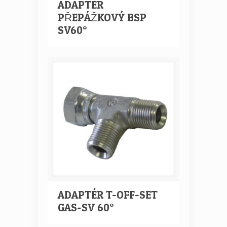
ADAPTÉR
PŘEPÁŽKOVÝ BSP
SV60°
ADAPTÉR T-OFF-SET
GAS-SV 60°