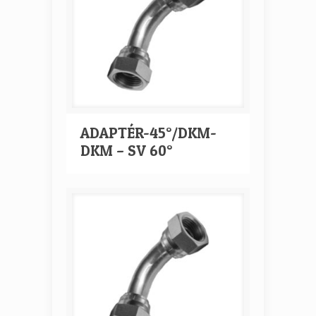
ADAPTÉR-45°/DKM-
DKM – SV 60°