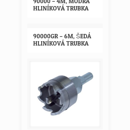
90000 – 4M, MODRÁ
HLINÍKOVÁ TRUBKA
90000GR – 6M, ŠEDÁ
HLINÍKOVÁ TRUBKA