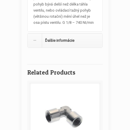
pohyb bývá delší než délka táhla
ventilu, nebo ovládací tažný pohyb
(většinou rotační) mění úhel než je
osa pístu ventilu. G 1/8 – 740 NI/min
Ďalšie informácie
Related Products