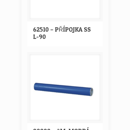
62510 – PŘÍPOJKA SS
L-90