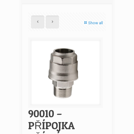
Show all
90010 –
PŘÍPOJKA