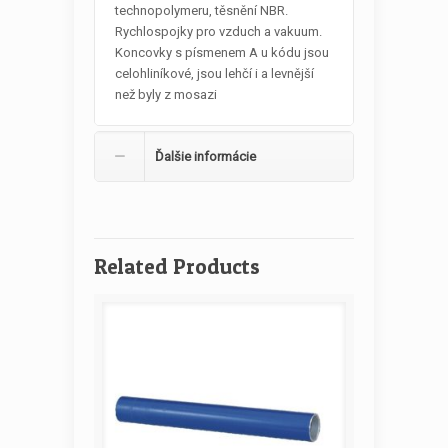
technopolymeru, těsnění NBR.
Rychlospojky pro vzduch a vakuum.
Koncovky s písmenem A u kódu jsou
celohliníkové, jsou lehčí i a levnější
než byly z mosazi
Ďalšie informácie
Related Products