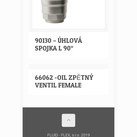
90130 – ÚHLOVÁ
SPOJKA L 90°
66062 -OIL ZPĚTNÝ
VENTIL FEMALE
FLUID - FLEX, s.r.o. 2019