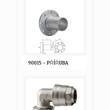
90015 – PŘÍŘUBA