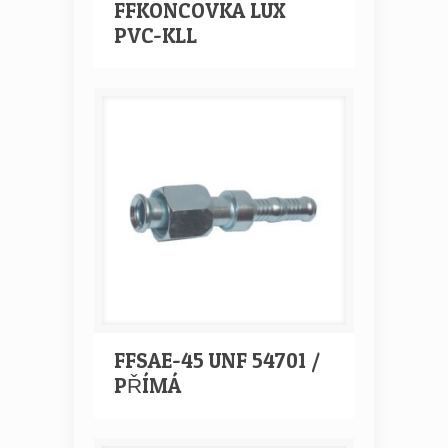
FFKONCOVKA LUX
PVC-KLL
FFSAE-45 UNF 54701 /
PŘÍMÁ