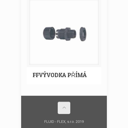
FFVÝVODKA PŘÍMÁ
FLUID - FLEX, s.r.o. 2019