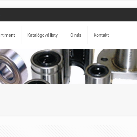
k
rtiment
Katalógové listy
O nás
Kontakt