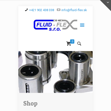
+421 902 438 338
info@fluid-flex.sk
0
Shop