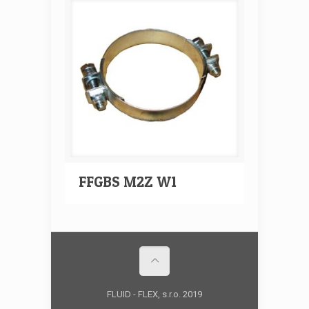
FFGBS M2Z W1
FLUID - FLEX, s.r.o. 2019