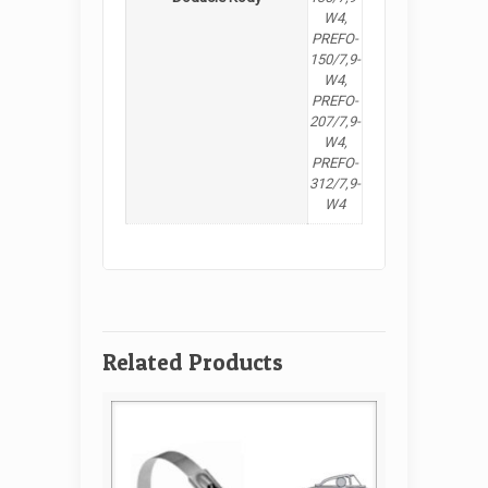
W4,
PREFO-
150/7,9-
W4,
PREFO-
207/7,9-
W4,
PREFO-
312/7,9-
W4
Related Products