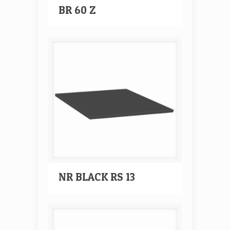
BR 60 Z
NR BLACK RS 13