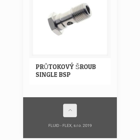
PRŮTOKOVÝ ŠROUB
SINGLE BSP
FLUID - FLEX, s.r.o. 2019