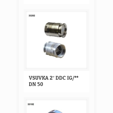
VSUVKA 2″ DDC IG/**
DN 50