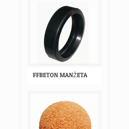
FFBETON MANŽETA