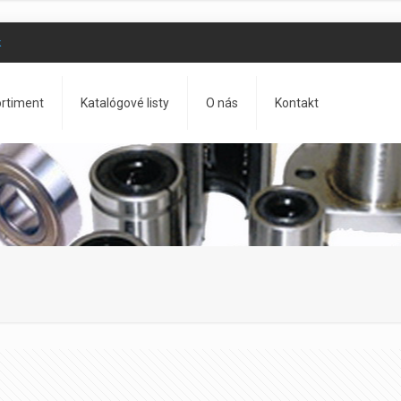
k
rtiment
Katalógové listy
O nás
Kontakt