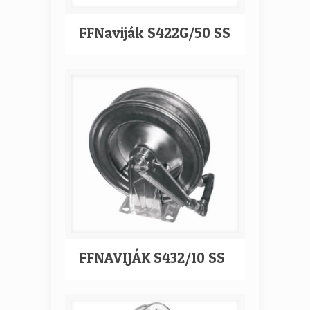
FFNaviják S422G/50 SS
FFNAVIJÁK S432/10 SS