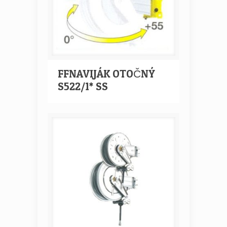
FFNAVIJÁK OTOČNÝ
S522/1* SS