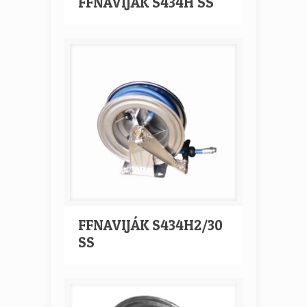
FFNAVIJÁK S434H SS
FFNAVIJÁK S434H2/30
SS