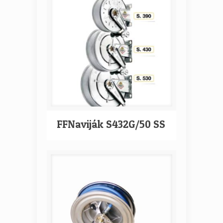
FFNaviják S432G/50 SS